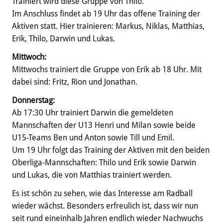
Trainiert wird diese Gruppe von Thilo.
Im Anschluss findet ab 19 Uhr das offene Training der
Aktiven statt. Hier trainieren: Markus, Niklas, Matthias,
Erik, Thilo, Darwin und Lukas.
Mittwoch:
Mittwochs trainiert die Gruppe von Erik ab 18 Uhr. Mit
dabei sind: Fritz, Rion und Jonathan.
Donnerstag:
Ab 17:30 Uhr trainiert Darwin die gemeldeten
Mannschaften der U13 Henri und Milan sowie beide
U15-Teams Ben und Anton sowie Till und Emil.
Um 19 Uhr folgt das Training der Aktiven mit den beiden
Oberliga-Mannschaften: Thilo und Erik sowie Darwin
und Lukas, die von Matthias trainiert werden.
Es ist schön zu sehen, wie das Interesse am Radball
wieder wächst. Besonders erfreulich ist, dass wir nun
seit rund eineinhalb Jahren endlich wieder Nachwuchs