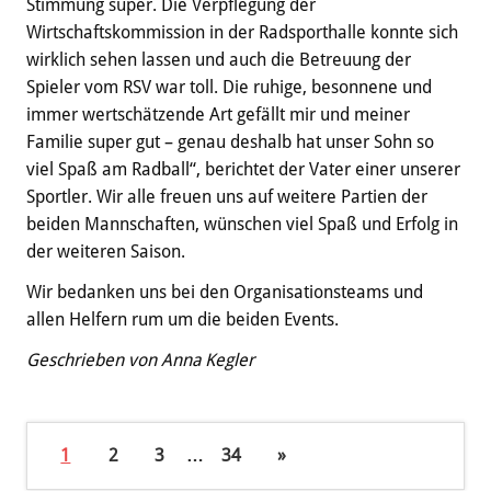
Stimmung super. Die Verpflegung der
Wirtschaftskommission in der Radsporthalle konnte sich
wirklich sehen lassen und auch die Betreuung der
Spieler vom RSV war toll. Die ruhige, besonnene und
immer wertschätzende Art gefällt mir und meiner
Familie super gut – genau deshalb hat unser Sohn so
viel Spaß am Radball“, berichtet der Vater einer unserer
Sportler. Wir alle freuen uns auf weitere Partien der
beiden Mannschaften, wünschen viel Spaß und Erfolg in
der weiteren Saison.
Wir bedanken uns bei den Organisationsteams und
allen Helfern rum um die beiden Events.
Geschrieben von Anna Kegler
1
2
3
…
34
»