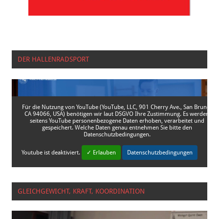
DER HALLENRADSPORT
Für die Nutzung von YouTube (YouTube, LLC, 901 Cherry Ave., San Bruno,
CA 94066, USA) benötigen wir laut DSGVO Ihre Zustimmung. Es werden
seitens YouTube personenbezogene Daten erhoben, verarbeitet und
gespeichert. Welche Daten genau entnehmen Sie bitte den
Datenschutzbedingungen.
Youtube
ist deaktiviert.
✓ Erlauben
Datenschutzbedingungen
GLEICHGEWICHT, KRAFT, KOORDINATION