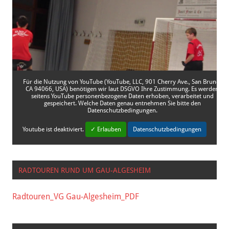
Für die Nutzung von YouTube (YouTube, LLC, 901 Cherry Ave., San Bruno,
CA 94066, USA) benötigen wir laut DSGVO Ihre Zustimmung. Es werden
seitens YouTube personenbezogene Daten erhoben, verarbeitet und
gespeichert. Welche Daten genau entnehmen Sie bitte den
Datenschutzbedingungen.
Youtube
ist deaktiviert.
✓ Erlauben
Datenschutzbedingungen
RADTOUREN RUND UM GAU-ALGESHEIM
Radtouren_VG Gau-Algesheim_PDF