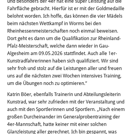
und besonders der 4er hat eine super Leistung auf die
Fahrfläche gebracht. Hierfür ist er mit der Goldmedaille
belohnt worden. Ich hoffe, das können die vier Mädels
beim nächsten Wettkampf in Worms bei den
Rheinhessenmeisterschaften noch einmal beweisen.
Dort geht es dann um die Qualifikation zur Rheinland-
Pfalz-Meisterschaft, welche dann wieder in Gau-
Algesheim am 09.05.2026 stattfindet. Auch alle 1er-
Kunstradfahrerinnen haben sich qualifiziert. Wir sind
sehr froh und stolz auf die Leistungen aller und freuen
uns auf die nächsten zwei Wochen intensives Training,
um die Übungen noch zu optimieren.“
Katrin Böer, ebenfalls Trainerin und Abteilungsleiterin
Kunstrad, war sehr zufrieden mit der Veranstaltung und
auch mit den Sportlerinnen und Sportlern. „Nach einem
großen Durcheinander im Generalprobentraining der
4er-Mannschaft, hatte keiner mit einer solchen
Glanzleistung aller gerechnet. Ich bin gespannt, was