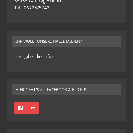
55435 Gau-Algesheim
Tel.: 06725/5743
IHR WOLLT UNSERE HALLE MIETEN?
Hier
gibts die Infos.
HIER GEHT'S ZU FACEBOOK & FLICKR!