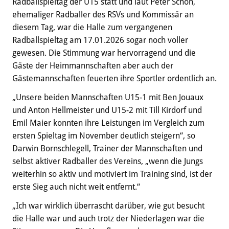
Radballspieltag der U15 statt und laut Peter Schön,
ehemaliger Radballer des RSVs und Kommissär an
diesem Tag, war die Halle zum vergangenen
Radballspieltag am 17.01.2026 sogar noch voller
gewesen. Die Stimmung war hervorragend und die
Gäste der Heimmannschaften aber auch der
Gästemannschaften feuerten ihre Sportler ordentlich an.
„Unsere beiden Mannschaften U15-1 mit Ben Jouaux
und Anton Hellmeister und U15-2 mit Till Kirdorf und
Emil Maier konnten ihre Leistungen im Vergleich zum
ersten Spieltag im November deutlich steigern“, so
Darwin Bornschlegell, Trainer der Mannschaften und
selbst aktiver Radballer des Vereins, „wenn die Jungs
weiterhin so aktiv und motiviert im Training sind, ist der
erste Sieg auch nicht weit entfernt.“
„Ich war wirklich überrascht darüber, wie gut besucht
die Halle war und auch trotz der Niederlagen war die