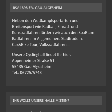
RSV 1898 E.V. GAU-ALGESHEIM
Neben den Wettkampfsportarten und
Breitensport wie Radball, Einrad- und
Kunstradfahren fördern wir auch den Spaß am
Radfahren im Allgemeinen: Stadtradeln,
Car&Bike Tour, Volksradfahren...
Unsere Cyclinghall findet Ihr hier:
Appenheimer Straße 51
55435 Gau-Algesheim
Tel.: 06725/5743
IHR WOLLT UNSERE HALLE MIETEN?