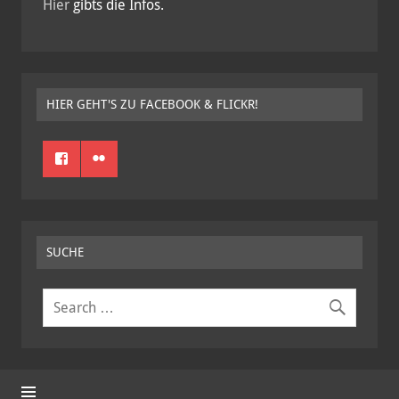
Hier
gibts die Infos.
HIER GEHT'S ZU FACEBOOK & FLICKR!
SUCHE