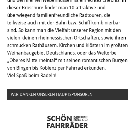
und den kleinen Nebenflüssen ist ein echtes Erlebnis. In
dieser Broschüre findet man 10 attraktive und
überwiegend familienfreundliche Radtouren, die
teilweise auch mit der Bahn bzw. Schiff kombinierbar
sind. So kann man die Vielfalt unserer Region mit den
vielen kleinen rheinhessischen Ortschaften, sowie ihren
schmucken Rathäusern, Kirchen und Klöstern im größten
Weinanbaugebiet Deutschlands, oder das Welterbe
„Oberes Mittelrheintal“ mit seinen romantischen Burgen
von Bingen bis Koblenz per Fahrrad erkunden.
Viel Spaß beim Radeln!
WIR DANKEN UNSEREN HAUPTSPONSOREN