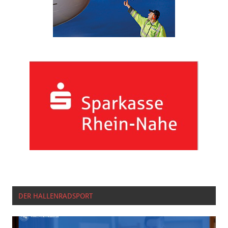
DER HALLENRADSPORT