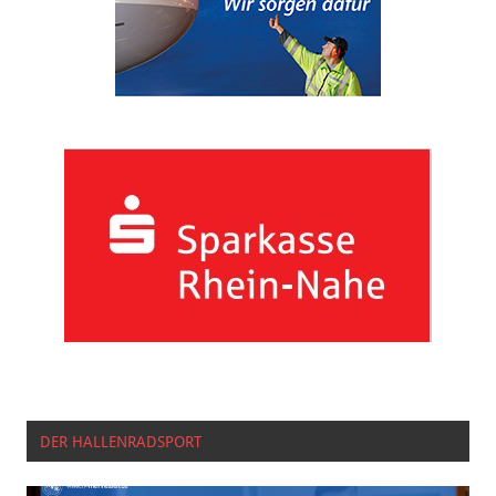
DER HALLENRADSPORT