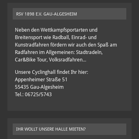
RSV 1898 E.V. GAU-ALGESHEIM
Neben den Wettkampfsportarten und
Breitensport wie Radball, Einrad- und
Kunstradfahren fördern wir auch den Spaß am
Radfahren im Allgemeinen: Stadtradeln,
Car&Bike Tour, Volksradfahren...
Unsere Cyclinghall findet Ihr hier:
Appenheimer Straße 51
55435 Gau-Algesheim
Tel.: 06725/5743
IHR WOLLT UNSERE HALLE MIETEN?