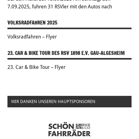
7.09.2025, fuhren 31 RSVler mit den Autos nach
VOLKSRADFAHREN 2025
Volksradfahren – Flyer
23. CAR & BIKE TOUR DES RSV 1898 E.V. GAU-ALGESHEIM
23. Car & Bike Tour – Flyer
WIR DANKEN UNSEREN HAUPTSPONSOREN