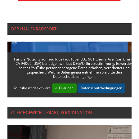
DER HALLENRADSPORT
Für die Nutzung von YouTube (YouTube, LLC, 901 Cherry Ave., San Bruno,
CA 94066, USA) benötigen wir laut DSGVO Ihre Zustimmung. Es werden
seitens YouTube personenbezogene Daten erhoben, verarbeitet und
gespeichert. Welche Daten genau entnehmen Sie bitte den
Datenschutzbedingungen.
Youtube
ist deaktiviert.
✓ Erlauben
Datenschutzbedingungen
GLEICHGEWICHT, KRAFT, KOORDINATION