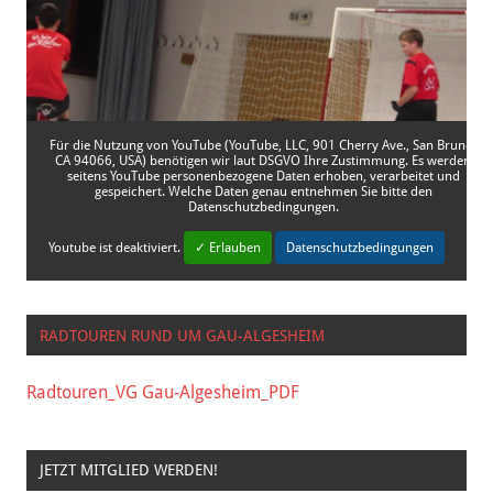
Für die Nutzung von YouTube (YouTube, LLC, 901 Cherry Ave., San Bruno,
CA 94066, USA) benötigen wir laut DSGVO Ihre Zustimmung. Es werden
seitens YouTube personenbezogene Daten erhoben, verarbeitet und
gespeichert. Welche Daten genau entnehmen Sie bitte den
Datenschutzbedingungen.
Youtube
ist deaktiviert.
✓ Erlauben
Datenschutzbedingungen
RADTOUREN RUND UM GAU-ALGESHEIM
Radtouren_VG Gau-Algesheim_PDF
JETZT MITGLIED WERDEN!