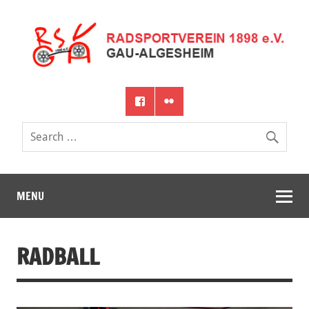
MENU
RADBALL