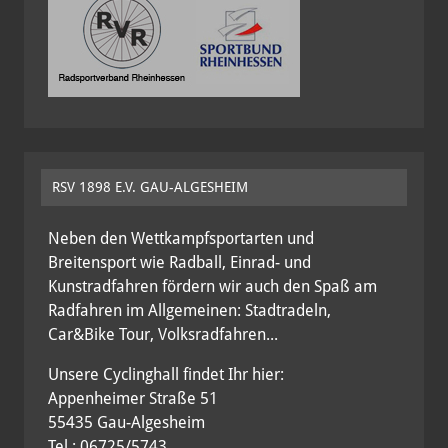
RSV 1898 E.V. GAU-ALGESHEIM
Neben den Wettkampfsportarten und
Breitensport wie Radball, Einrad- und
Kunstradfahren fördern wir auch den Spaß am
Radfahren im Allgemeinen: Stadtradeln,
Car&Bike Tour, Volksradfahren...
Unsere Cyclinghall findet Ihr hier:
Appenheimer Straße 51
55435 Gau-Algesheim
Tel.: 06725/5743